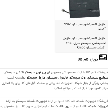
ماژول اکسپنشن سیسکو 7915
آکبند
ماژول اکسپنشن سیسکو
,
ماژول
اکسپنشن سیسکو سری 7900
آکبند
,
سیسکو Cisco
درباره کام کالا
فروشگاه کام کالا با ارائه محصولاتی همچون
آی پی فون سیسکو
(
تلفن سیسکو
)،
سوئیچ سیسکو
،
روتر سیسکو
،
فایروال سیسکو
،
ماژول سیسکو
توانسته است
بخش بزرگی از بازار شبکه، تجهیزات مخابراتی و سخت افزارهای که برای راه اندازی
مرکز تلفن مورد نیاز است را مرتفع نمائید.
فروشگاه تجهیزات شبکه کام کالا علاوه بر ارائه
تجهیزات شبکه سیسکو
به
ارائه
تجهیزات شبکه HP
، اعم از
سرور HP
، خدمات نرم افزاری سرور HP نیز مشغول به