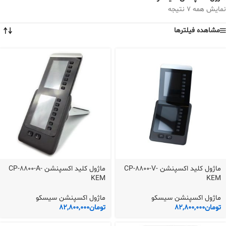
نمایش همه 7 نتیجه
مشاهده فیلترها
ماژول کلید اکسپنشن CP-8800-V-
ماژول کلید اکسپنشن CP-8800-A-
KEM
KEM
ماژول اکسپنشن سیسکو
ماژول اکسپنشن سیسکو
تومان
82,800,000
تومان
82,800,000