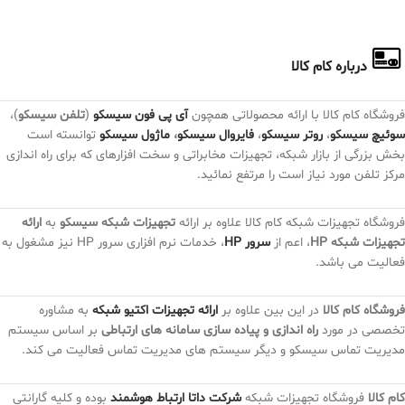
درباره کام کالا
فروشگاه کام کالا با ارائه محصولاتی همچون
آی پی فون سیسکو
(
تلفن سیسکو
)،
سوئیچ سیسکو
،
روتر سیسکو
،
فایروال سیسکو
،
ماژول سیسکو
توانسته است
بخش بزرگی از بازار شبکه، تجهیزات مخابراتی و سخت افزارهای که برای راه اندازی
مرکز تلفن مورد نیاز است را مرتفع نمائید.
فروشگاه تجهیزات شبکه کام کالا علاوه بر ارائه
تجهیزات شبکه سیسکو
به
ارائه
تجهیزات شبکه HP
، اعم از
سرور HP
، خدمات نرم افزاری سرور HP نیز مشغول به
فعالیت می باشد.
فروشگاه کام کالا
در این بین علاوه بر
ارائه تجهیزات اکتیو شبکه
به مشاوره
تخصصی در مورد
راه اندازی و پیاده سازی سامانه های ارتباطی
بر اساس سیستم
مدیریت تماس سیسکو و دیگر سیستم های مدیریت تماس فعالیت می کند.
کام کالا
فروشگاه تجهیزات شبکه
شرکت داتا ارتباط هوشمند
بوده و کلیه گارانتی