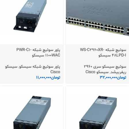
سوئیچ شبکه WS-C2960XR-
پاور سوئیچ شبکه PWR-C1-
48LPD-I سیسکو
1100WAC سیسکو
سوئیچ سیسکو سری 2960
پاور سوئیچ شبکه سیسکو
,
سیسکو
ریفربیشد
,
سیسکو Cisco
Cisco
تومان
32,000,000
تومان
11,000,000