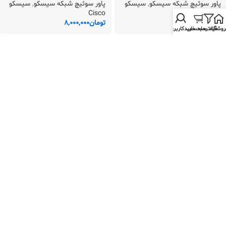
پاور سوئیچ شبکه سیسکو
,
سیسکو
پاور سوئیچ شبکه سیسکو
,
سیسکو
Cisco
Cisco
تومان
5,500,000
تومان
8,000,000
روشگاه
فیلترها
سبد خرید
حساب کاربری من
پاور C3K-PWR-1100WAC سوئیچ
پاور C3K-PWR-1150WAC سوئیچ
سیسکو
سیسکو
پاور سوئیچ شبکه سیسکو
,
سیسکو
پاور سوئیچ شبکه سیسکو
,
سیسکو
Cisco
Cisco
تومان
7,500,000
تومان
5,500,000