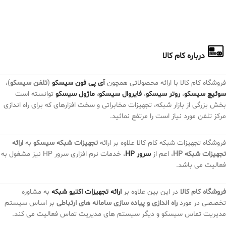
درباره کام کالا
فروشگاه کام کالا با ارائه محصولاتی همچون
آی پی فون سیسکو
(
تلفن سیسکو
)،
سوئیچ سیسکو
،
روتر سیسکو
،
فایروال سیسکو
،
ماژول سیسکو
توانسته است
بخش بزرگی از بازار شبکه، تجهیزات مخابراتی و سخت افزارهای که برای راه اندازی
مرکز تلفن مورد نیاز است را مرتفع نمائید.
فروشگاه تجهیزات شبکه کام کالا علاوه بر ارائه
تجهیزات شبکه سیسکو
به
ارائه
تجهیزات شبکه HP
، اعم از
سرور HP
، خدمات نرم افزاری سرور HP نیز مشغول به
فعالیت می باشد.
فروشگاه کام کالا
در این بین علاوه بر
ارائه تجهیزات اکتیو شبکه
به مشاوره
تخصصی در مورد
راه اندازی و پیاده سازی سامانه های ارتباطی
بر اساس سیستم
مدیریت تماس سیسکو و دیگر سیستم های مدیریت تماس فعالیت می کند.