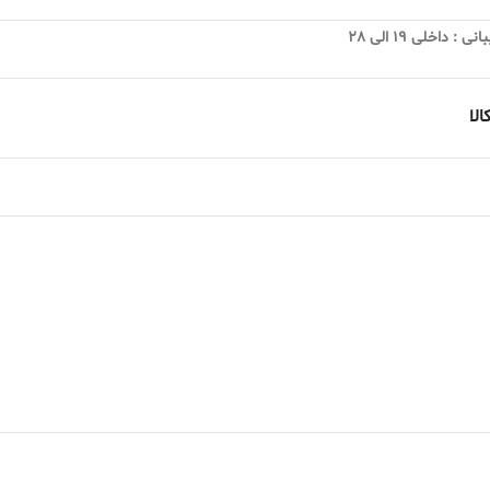
 داخلی 19 الی 28
لا