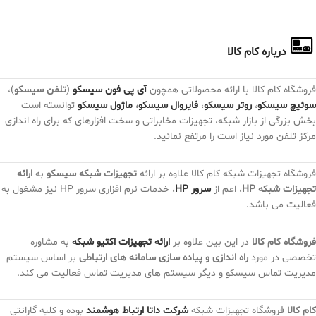
درباره کام کالا
فروشگاه کام کالا با ارائه محصولاتی همچون
آی پی فون سیسکو
(
تلفن سیسکو
)،
سوئیچ سیسکو
،
روتر سیسکو
،
فایروال سیسکو
،
ماژول سیسکو
توانسته است
بخش بزرگی از بازار شبکه، تجهیزات مخابراتی و سخت افزارهای که برای راه اندازی
مرکز تلفن مورد نیاز است را مرتفع نمائید.
فروشگاه تجهیزات شبکه کام کالا علاوه بر ارائه
تجهیزات شبکه سیسکو
به
ارائه
تجهیزات شبکه HP
، اعم از
سرور HP
، خدمات نرم افزاری سرور HP نیز مشغول به
فعالیت می باشد.
فروشگاه کام کالا
در این بین علاوه بر
ارائه تجهیزات اکتیو شبکه
به مشاوره
تخصصی در مورد
راه اندازی و پیاده سازی سامانه های ارتباطی
بر اساس سیستم
مدیریت تماس سیسکو و دیگر سیستم های مدیریت تماس فعالیت می کند.
کام کالا
فروشگاه تجهیزات شبکه
شرکت داتا ارتباط هوشمند
بوده و کلیه گارانتی