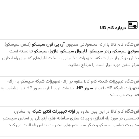
درباره کام کالا
فروشگاه کام کالا با ارائه محصولاتی همچون
آی پی فون سیسکو
(
تلفن سیسکو
)،
سوئیچ سیسکو
،
روتر سیسکو
،
فایروال سیسکو
،
ماژول سیسکو
توانسته است
بخش بزرگی از بازار شبکه، تجهیزات مخابراتی و سخت افزارهای که برای راه اندازی
مرکز تلفن مورد نیاز است را مرتفع نمائید.
فروشگاه تجهیزات شبکه کام کالا علاوه بر ارائه
تجهیزات شبکه سیسکو
به
ارائه
تجهیزات شبکه HP
، اعم از
سرور HP
، خدمات نرم افزاری سرور HP نیز مشغول به
فعالیت می باشد.
فروشگاه کام کالا
در این بین علاوه بر
ارائه تجهیزات اکتیو شبکه
به مشاوره
تخصصی در مورد
راه اندازی و پیاده سازی سامانه های ارتباطی
بر اساس سیستم
مدیریت تماس سیسکو و دیگر سیستم های مدیریت تماس فعالیت می کند.