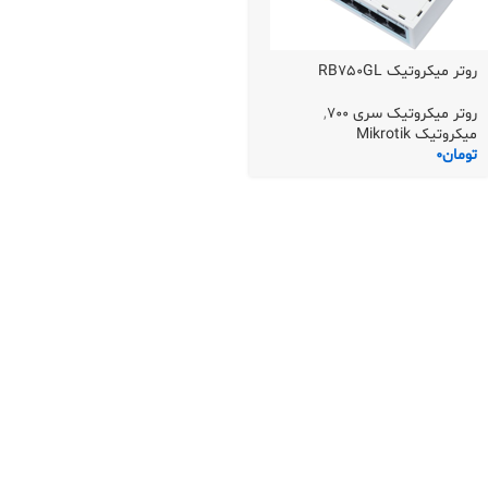
روتر میکروتیک RB750GL
روتر میکروتیک سری 700
,
میکروتیک Mikrotik
تومان
0