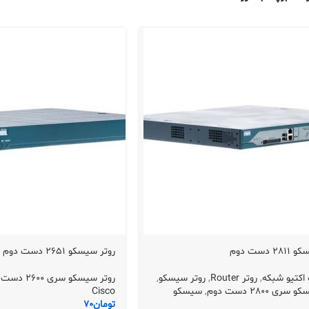
 دست دوم
روتر سیسکو 2651 دست دوم
اکتیو شبکه
,
روتر Router
,
روتر سیسکو
,
روتر سیسکو سری 2600 دست دوم
ری 2800 دست دوم
,
سیسکو
Cisco
تومان
70