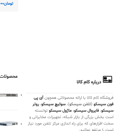
تومان
000
محصولات 
درباره کام کالا
فروشگاه کام کالا با ارائه محصولاتی همچون
آی پی
فون سیسکو
(
تلفن سیسکو
)،
سوئیچ سیسکو
،
روتر
سیسکو
،
فایروال سیسکو
،
ماژول سیسکو
توانسته
است بخش بزرگی از بازار شبکه، تجهیزات مخابراتی و
سخت افزارهای که برای راه اندازی مرکز تلفن مورد نیاز
است را مرتفع نمائید.