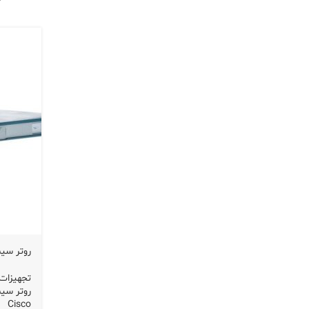
روتر سیسکو 2811
تجهیزات 
روتر سیسکو س
Cisco