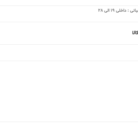
 داخلی 19 الی 28
لا