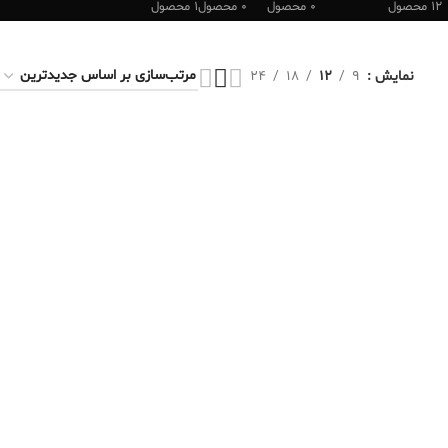
12 محصول
0 محصول
0 محصول
1 محصول
نمایش
9
12
18
24