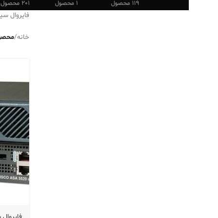
119 محصول
1 محصول
201 محصول
فایروال سیسکو 5520-BUN-K9
خانه
/
محصولات 
فایروال سیسکو UN-K9