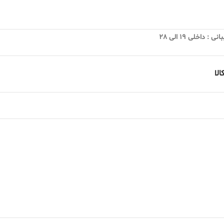
 داخلی 19 الی 28
لا