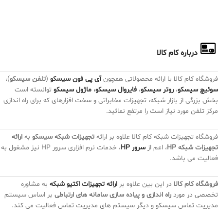
درباره کام کالا
فروشگاه کام کالا با ارائه محصولاتی همچون
آی پی فون سیسکو
(
تلفن سیسکو
)،
سوئیچ سیسکو
،
روتر سیسکو
،
فایروال سیسکو
،
ماژول سیسکو
توانسته است
بخش بزرگی از بازار شبکه، تجهیزات مخابراتی و سخت افزارهای که برای راه اندازی
مرکز تلفن مورد نیاز است را مرتفع نمائید.
فروشگاه تجهیزات شبکه کام کالا علاوه بر ارائه
تجهیزات شبکه سیسکو
به
ارائه
تجهیزات شبکه HP
، اعم از
سرور HP
، خدمات نرم افزاری سرور HP نیز مشغول به
فعالیت می باشد.
فروشگاه کام کالا
در این بین علاوه بر
ارائه تجهیزات اکتیو شبکه
به مشاوره
تخصصی در مورد
راه اندازی و پیاده سازی سامانه های ارتباطی
بر اساس سیستم
مدیریت تماس سیسکو و دیگر سیستم های مدیریت تماس فعالیت می کند.