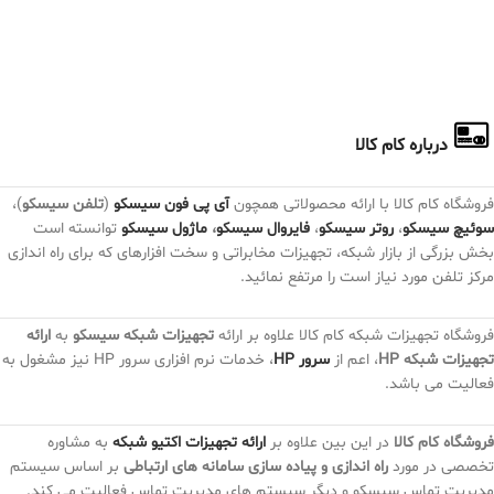
درباره کام کالا
فروشگاه کام کالا با ارائه محصولاتی همچون
آی پی فون سیسکو
(
تلفن سیسکو
)،
سوئیچ سیسکو
،
روتر سیسکو
،
فایروال سیسکو
،
ماژول سیسکو
توانسته است
بخش بزرگی از بازار شبکه، تجهیزات مخابراتی و سخت افزارهای که برای راه اندازی
مرکز تلفن مورد نیاز است را مرتفع نمائید.
فروشگاه تجهیزات شبکه کام کالا علاوه بر ارائه
تجهیزات شبکه سیسکو
به
ارائه
تجهیزات شبکه HP
، اعم از
سرور HP
، خدمات نرم افزاری سرور HP نیز مشغول به
فعالیت می باشد.
فروشگاه کام کالا
در این بین علاوه بر
ارائه تجهیزات اکتیو شبکه
به مشاوره
تخصصی در مورد
راه اندازی و پیاده سازی سامانه های ارتباطی
بر اساس سیستم
مدیریت تماس سیسکو و دیگر سیستم های مدیریت تماس فعالیت می کند.