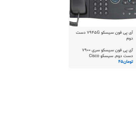
آی پی فون سیسکو 7945G دست
دوم
آی پی فون سیسکو سری 7900
دست دوم
,
سیسکو Cisco
تومان
45