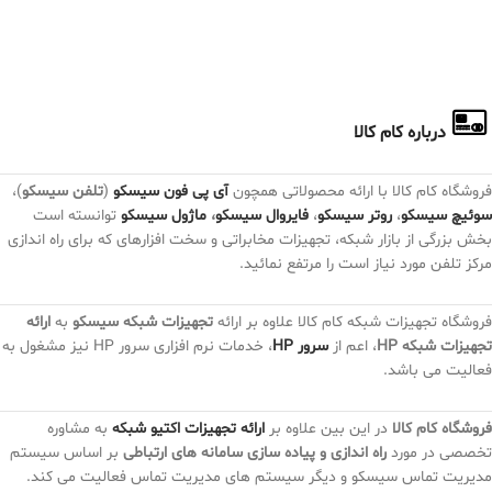
درباره کام کالا
فروشگاه کام کالا با ارائه محصولاتی همچون
آی پی فون سیسکو
(
تلفن سیسکو
)،
سوئیچ سیسکو
،
روتر سیسکو
،
فایروال سیسکو
،
ماژول سیسکو
توانسته است
بخش بزرگی از بازار شبکه، تجهیزات مخابراتی و سخت افزارهای که برای راه اندازی
مرکز تلفن مورد نیاز است را مرتفع نمائید.
فروشگاه تجهیزات شبکه کام کالا علاوه بر ارائه
تجهیزات شبکه سیسکو
به
ارائه
تجهیزات شبکه HP
، اعم از
سرور HP
، خدمات نرم افزاری سرور HP نیز مشغول به
فعالیت می باشد.
فروشگاه کام کالا
در این بین علاوه بر
ارائه تجهیزات اکتیو شبکه
به مشاوره
تخصصی در مورد
راه اندازی و پیاده سازی سامانه های ارتباطی
بر اساس سیستم
مدیریت تماس سیسکو و دیگر سیستم های مدیریت تماس فعالیت می کند.