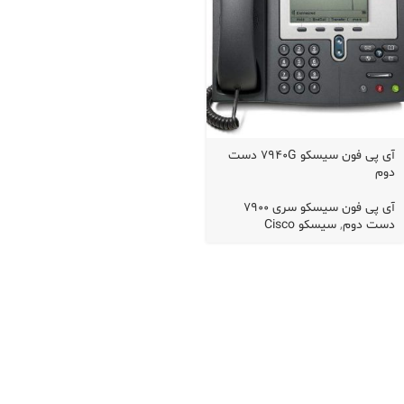
آی پی فون سیسکو 7940G دست
دوم
آی پی فون سیسکو سری 7900
دست دوم
,
سیسکو Cisco