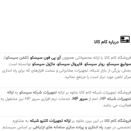
درباره کام کالا
فروشگاه کام کالا با ارائه محصولاتی همچون
آی پی فون سیسکو
(
تلفن سیسکو
)،
سوئیچ سیسکو
،
روتر سیسکو
،
فایروال سیسکو
،
ماژول سیسکو
توانسته است
بخش بزرگی از بازار شبکه، تجهیزات مخابراتی و سخت افزارهای که برای راه اندازی
مرکز تلفن مورد نیاز است را مرتفع نمائید.
فروشگاه تجهیزات شبکه کام کالا علاوه بر ارائه
تجهیزات شبکه سیسکو
به
ارائه
تجهیزات شبکه HP
، اعم از
سرور HP
، خدمات نرم افزاری سرور HP نیز مشغول به
فعالیت می باشد.
فروشگاه کام کالا
در این بین علاوه بر
ارائه تجهیزات اکتیو شبکه
به مشاوره
تخصصی در مورد
راه اندازی و پیاده سازی سامانه های ارتباطی
بر اساس سیستم