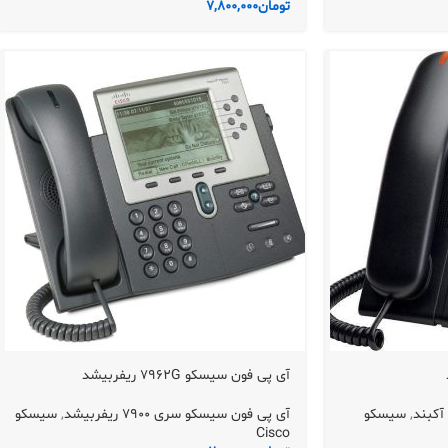
تومان
7,800,000
آی پی فون سیسکو 7962G ریفربیشد
,
سیسکو
آی پی فون سیسکو سری 7900 ریفربیشد
,
سیسکو
Cisco