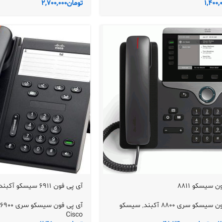
1,400,
تومان
2,700,000
 سیسکو 8811
آی پی فون 6911 سیسکو آکبند
سیسکو سری 8800 آکبند
,
سیسکو
آی پی فون سیسکو سری 6900 آکبند
Cisco