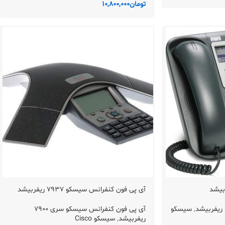
تومان
10,800,000
آی پی فون کنفرانس سیسکو 7937 ریفربیشد
,
سیسکو
آی پی فون کنفرانس سیسکو سری 7900
ریفربیشد
,
سیسکو Cisco