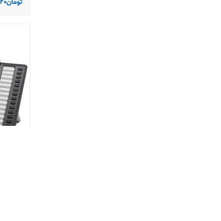
تومان
20
آی پی فون سی
آی پی فون 
Cisco