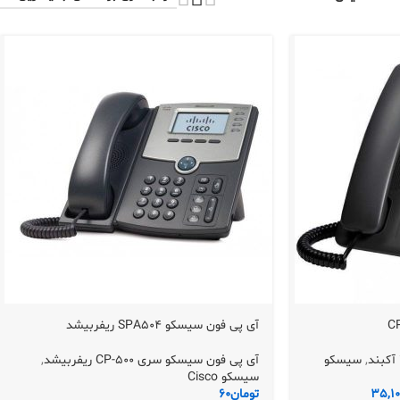
آی پی فون سیسکو SPA504 ریفربیشد
,
سیسکو
آی پی فون سیسکو سری CP-500 ریفربیشد
,
سیسکو Cisco
35,10
تومان
60