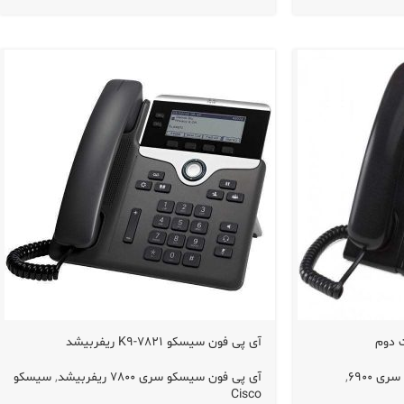
آی پی فون سیسکو 7821-K9 ریفربیشد
 6900
,
آی پی فون سیسکو سری 7800 ریفربیشد
,
سیسکو
Cisco