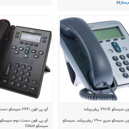
66,600,
کو 7911G ریفربیشد
آی پی فون 6941 سیسکو دست دوم
یسکو سری 7900 ریفربیشد
,
سیسکو
آی پی فون دست دوم سیسکو سری
سیسکو Cisco