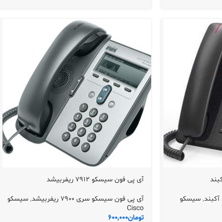
آی پی فون سیسکو 7912 ریفربیشد
,
سیسکو
آی پی فون سیسکو سری 7900 ریفربیشد
,
سیسکو
Cisco
تومان
600,000