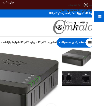
برای خرید
رد کردن به ناوبری
رد کردن به محتوای اصلی
فروشگاه تجهیزات شبکه سیسکو کام کالا
دسته بندی محصولات
تماس با کام کالا
درباره کام کالا
شرایط بازگشت کا