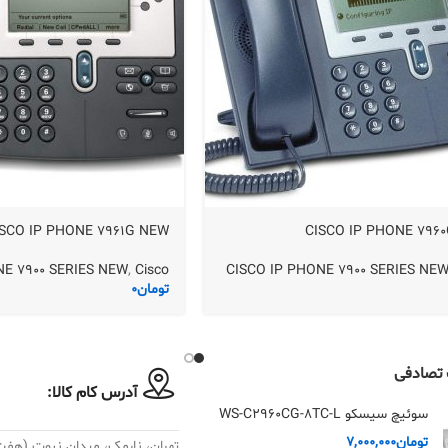
ISCO IP PHONE 7961G NEW
CISCO IP PHONE 796
NE 7900 SERIES NEW
,
Cisco
CISCO IP PHONE 7900 SERIES NE
تومان
0
تصادفی
آدرس کام کالا:
سوئیچ سیسکو WS-C2960CG-8TC-L
تومان
7,000,000