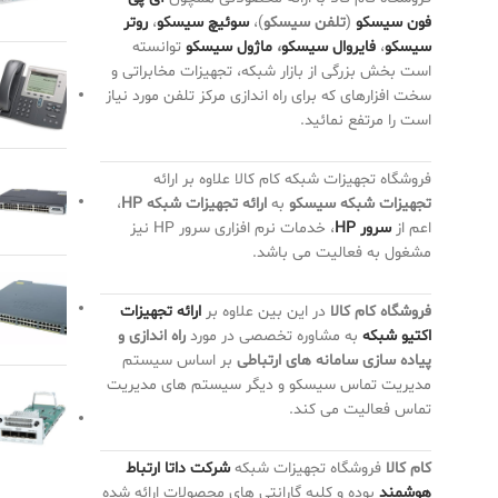
فون سیسکو
(
تلفن سیسکو
)،
سوئیچ سیسکو
،
روتر
سیسکو
،
فایروال سیسکو
،
ماژول سیسکو
توانسته
است بخش بزرگی از بازار شبکه، تجهیزات مخابراتی و
سخت افزارهای که برای راه اندازی مرکز تلفن مورد نیاز
است را مرتفع نمائید.
فروشگاه تجهیزات شبکه کام کالا علاوه بر ارائه
تجهیزات شبکه سیسکو
به
ارائه تجهیزات شبکه HP
،
اعم از
سرور HP
، خدمات نرم افزاری سرور HP نیز
مشغول به فعالیت می باشد.
فروشگاه کام کالا
در این بین علاوه بر
ارائه تجهیزات
اکتیو شبکه
به مشاوره تخصصی در مورد
راه اندازی و
پیاده سازی سامانه های ارتباطی
بر اساس سیستم
مدیریت تماس سیسکو و دیگر سیستم های مدیریت
تماس فعالیت می کند.
کام کالا
فروشگاه تجهیزات شبکه
شرکت داتا ارتباط
هوشمند
بوده و کلیه گارانتی های محصولات ارائه شده