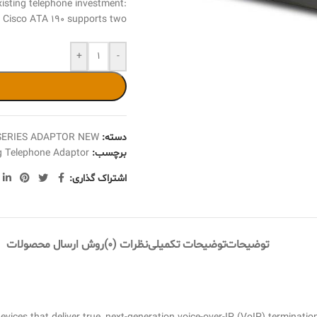
isting telephone investment:
 Cisco ATA 190 supports two …
+
-
دسته:
 SERIES ADAPTOR NEW
برچسب:
g Telephone Adaptor
اشتراک گذاری:
توضیحات
توضیحات تکمیلی
نظرات (0)
روش ارسال محصولات