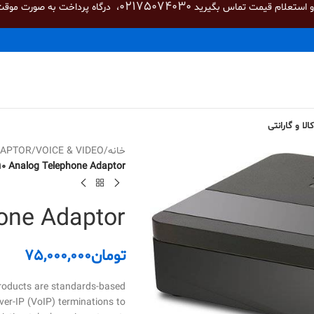
02175074030
 و استعلام قیمت تماس بگیرید
، درگاه پرداخت به صورت موقت
لا و گارانتی
خانه
/
VOICE & VIDEO
/
APTOR
90 Analog Telephone Adaptor
one Adaptor
تومان
75,000,000
roducts are standards-based
ver-IP (VoIP) terminations to