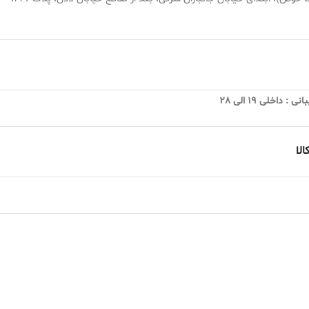
 داخلی 19 الی 28
لا