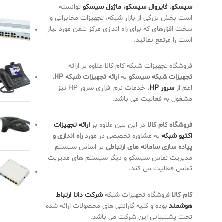
سیسکو
،
فایروال سیسکو
،
ماژول سیسکو
توانسته
است بخش بزرگی از بازار شبکه، تجهیزات مخابراتی و
سخت افزارهای که برای راه اندازی مرکز تلفن مورد نیاز
است را مرتفع نمائید.
فروشگاه تجهیزات شبکه کام کالا علاوه بر ارائه
تجهیزات شبکه سیسکو
به
ارائه تجهیزات شبکه HP
،
اعم از
سرور HP
، خدمات نرم افزاری سرور HP نیز
مشغول به فعالیت می باشد.
فروشگاه کام کالا
در این بین علاوه بر
ارائه تجهیزات
اکتیو شبکه
به مشاوره تخصصی در مورد
راه اندازی و
پیاده سازی سامانه های ارتباطی
بر اساس سیستم
مدیریت تماس سیسکو و دیگر سیستم های مدیریت
تماس فعالیت می کند.
کام کالا
فروشگاه تجهیزات شبکه
شرکت داتا ارتباط
هوشمند
بوده و کلیه گارانتی های محصولات ارائه شده
تحت پشتیبانی این شرکت می باشد.