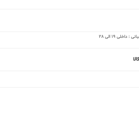
 داخلی 19 الی 28
لا