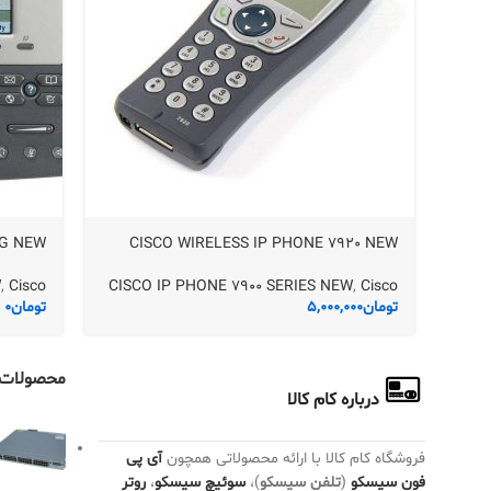
5G NEW
CISCO WIRELESS IP PHONE 7920 NEW
W
,
Cisco
CISCO IP PHONE 7900 SERIES NEW
,
Cisco
تومان
5,000,000
تومان
0
محصولات 
درباره کام کالا
فروشگاه کام کالا با ارائه محصولاتی همچون
آی پی
فون سیسکو
(
تلفن سیسکو
)،
سوئیچ سیسکو
،
روتر