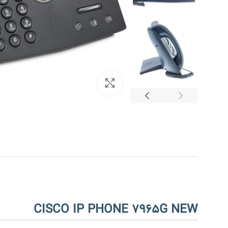
بزرگنمایی تصویر
CISCO IP PHONE 7965G NEW