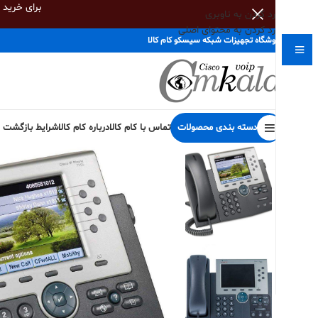
برای خرید
رد کردن به ناوبری
رد کردن به محتوای اصلی
فروشگاه تجهیزات شبکه سیسکو کام کالا
دسته بندی محصولات
تماس با کام کالا
درباره کام کالا
شرایط بازگشت کا