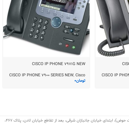
CISCO IP PHONE 7971G NEW
CIS
CISCO IP PHONE 7900 SERIES NEW
,
Cisco
CISCO IP PHO
تومان
0
تهران، نارمک، میدان نبوت (هفت حوض)، ابتدای خیابان جانبازان شرقی، بعد از تقاطع خیابان لادن، پلاک ۴۶۷،