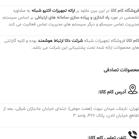
فروشگاه کام کالا
در این بین علاوه بر
ارائه تجهیزات اکتیو شبکه
به مشاوره
تخصصی در مورد
راه اندازی و پیاده سازی سامانه های ارتباطی
بر اساس سیستم
مدیریت تماس سیسکو و دیگر سیستم های مدیریت تماس فعالیت می کند.
کام کالا
فروشگاه تجهیزات شبکه
شرکت داتا ارتباط هوشمند
بوده و کلیه گارانتی
های محصولات ارائه شده تحت پشتیبانی این شرکت می باشد.
محصولات تصادفی
آدرس کام کالا:
تهران، نارمک، میدان نبوت (هفت حوض)، ابتدای خیابان جانبازان شرقی، بعد از
تقاطع خیابان لادن، پلاک ۴۶۷، واحد ۳
تلفن تماس کام کالا: