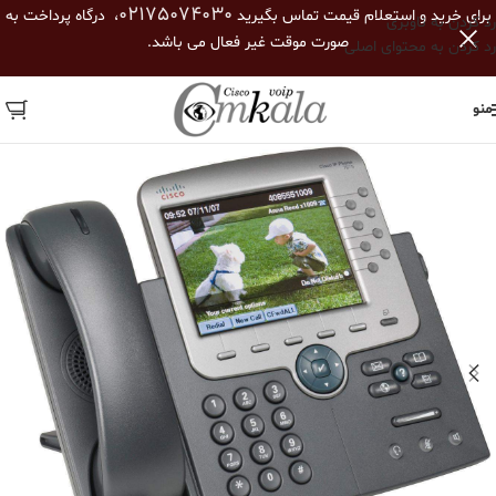
02175074030
برای خرید و استعلام قیمت تماس بگیرید
، درگاه پرداخت به
رد کردن به ناوبری
صورت موقت غیر فعال می باشد.
رد کردن به محتوای اصلی
منو