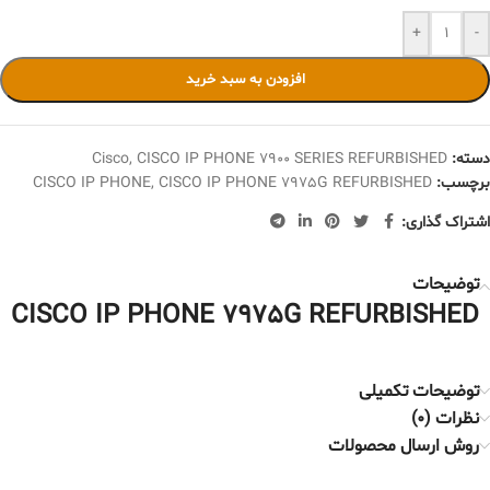
+
-
افزودن به سبد خرید
دسته:
CISCO IP PHONE 7900 SERIES REFURBISHED
,
Cisco
برچسب:
CISCO IP PHONE 7975G REFURBISHED
,
CISCO IP PHONE
اشتراک گذاری:
توضیحات
CISCO IP PHONE 7975G REFURBISHED
توضیحات تکمیلی
نظرات (0)
روش ارسال محصولات