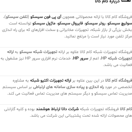
درباره کام کالا
فروشگاه کام کالا با ارائه محصولاتی همچون
آی پی فون سیسکو
(
تلفن سیسکو
)،
سوئیچ سیسکو
،
روتر سیسکو
،
فایروال سیسکو
،
ماژول سیسکو
توانسته است
بخش بزرگی از بازار شبکه، تجهیزات مخابراتی و سخت افزارهای که برای راه اندازی
مرکز تلفن مورد نیاز است را مرتفع نمائید.
فروشگاه تجهیزات شبکه کام کالا علاوه بر ارائه
تجهیزات شبکه سیسکو
به
ارائه
تجهیزات شبکه HP
، اعم از
سرور HP
، خدمات نرم افزاری سرور HP نیز مشغول به
فعالیت می باشد.
فروشگاه کام کالا
در این بین علاوه بر
ارائه تجهیزات اکتیو شبکه
به مشاوره
تخصصی در مورد
راه اندازی و پیاده سازی سامانه های ارتباطی
بر اساس سیستم
مدیریت تماس سیسکو و دیگر سیستم های مدیریت تماس فعالیت می کند.
کام کالا
فروشگاه تجهیزات شبکه
شرکت داتا ارتباط هوشمند
بوده و کلیه گارانتی
های محصولات ارائه شده تحت پشتیبانی این شرکت می باشد.