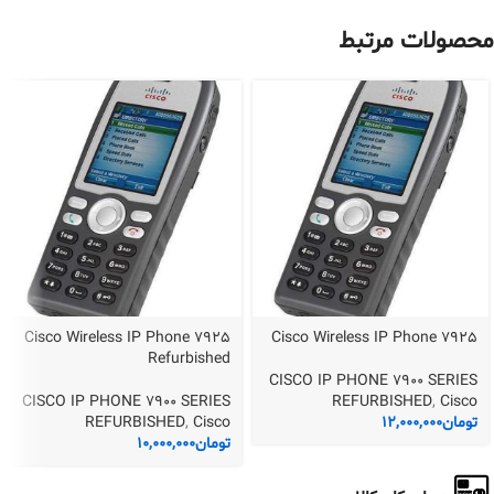
محصولات مرتبط
Cisco Wireless IP Phone 7925
Cisco Wireless IP Phone 7925
Refurbished
CISCO IP PHONE 7900 SERIES
CISCO IP PHONE 7900 SERIES
REFURBISHED
,
Cisco
تومان
12,000,000
Cisco
,
REFURBISHED
تومان
10,000,000