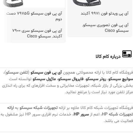
آی پی ویدئو فون 9971 آکبند
آی پی فون سیسکو 7975G دست
دوم
آی پی فون تصویری سیسکو
,
سیسکو Cisco
آی پی فون سیسکو سری 7900
آکبند
,
سیسکو Cisco
درباره کام کالا
فروشگاه کام کالا با ارائه محصولاتی همچون
آی پی فون سیسکو
(
تلفن سیسکو
)،
سوئیچ سیسکو
،
روتر سیسکو
،
فایروال سیسکو
،
ماژول سیسکو
توانسته است
بخش بزرگی از بازار شبکه، تجهیزات مخابراتی و سخت افزارهای که برای راه اندازی
مرکز تلفن مورد نیاز است را مرتفع نمائید.
فروشگاه تجهیزات شبکه کام کالا علاوه بر ارائه
تجهیزات شبکه سیسکو
به
ارائه
تجهیزات شبکه HP
، اعم از
سرور HP
، خدمات نرم افزاری سرور HP نیز مشغول به
فعالیت می باشد.