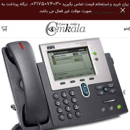
02175074030
برای خرید و استعلام قیمت تماس بگیرید
، درگاه پرداخت به
رد کردن به ناوبری
صورت موقت غیر فعال می باشد.
رد کردن به محتوای اصلی
منو