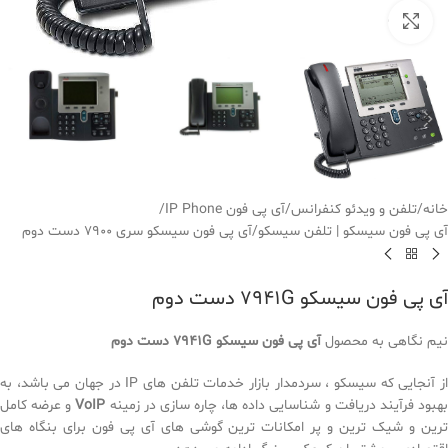
بزرگنمایی تصویر
خانه
/
تلفن و ویدئو کنفرانس
/
آی پی فون IP Phone
/
آی پی فون سیسکو | تلفن سیسکو
/
آی پی فون سیسکو سری 7900 دست دوم
آی پی فون سیسکو 7941G دست دوم
نیم نگاهی به محصول
آی پی فون سیسکو 7941G دست دوم
از آنجایی که سیسکو ، سردمدار بازار خدمات تلفن های IP در جهان می باشد، به
هبود فرآیند دریافت و شناسایی داده ها، چاره سازی در زمینه
VoIP
و عرضه کامل
ترین و شیک ترین و پر امکانات ترین گوشی های آی پی فون برای بنگاه های