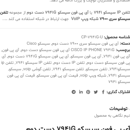
اقتصادی و مشتریان کوچک و بزرگ ادامه می دهد.
لفن IP
سیسکو 7941
یا
آی پی فون سیسکو 7941G دست دوم
از مجموعه
تلفن
سیسکو سری 7900
شبکه ویپ
VoIP
جهت ارتباط در شبکه استفاده می کند …..
شناسه محصول:
CP-7941G-U
دسته:
آی پی فون سیسکو سری 7900 دست دوم
,
سیسکو Cisco
برچسب:
CISCO IP PHONE 7941G آی پی فون سیسکو دست دوم
,
آی پی فون
,
آی پی فون 7941
,
آی پی فون سیسکو
,
آی پی فون سیسکو 7941G دست دوم
,
آی
پی فون سیسکو دست دوم
,
تلفن IP دست دوم
,
تلفن IP سیسکو 7941
,
تلفن ip
سیسکو7941
,
تلفن سیسکو
,
تلفن سیسکو 7941
,
تلفن گوشی voip
,
سیسکو
,
سیسکو 7941
,
شبکه ویپ voip
,
قیمت آی پی فون سیسکو
,
قیمت آی پی فون
سیسکو 7941
اشتراک گذاری:
توضیحات
نیم نگاهی به محصول
آی پی فون سیسکو 7941G دست دوم