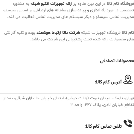
فروشگاه کام کالا
در این بین علاوه بر
ارائه تجهیزات اکتیو شبکه
به مشاوره
تخصصی در مورد
راه اندازی و پیاده سازی سامانه های ارتباطی
بر اساس سیستم
مدیریت تماس سیسکو و دیگر سیستم های مدیریت تماس فعالیت می کند.
کام کالا
فروشگاه تجهیزات شبکه
شرکت داتا ارتباط هوشمند
بوده و کلیه گارانتی
های محصولات ارائه شده تحت پشتیبانی این شرکت می باشد.
محصولات تصادفی
آدرس کام کالا:
تهران، نارمک، میدان نبوت (هفت حوض)، ابتدای خیابان جانبازان شرقی، بعد از
تقاطع خیابان لادن، پلاک ۴۶۷، واحد ۳
تلفن تماس کام کالا: