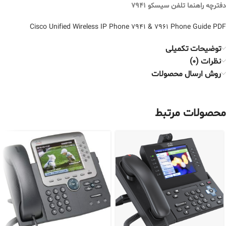
دفترچه راهنما
تلفن سیسکو 7941
Cisco Unified Wireless IP Phone 7941 & 7961 Phone Guide PDF
توضیحات تکمیلی
نظرات (0)
روش ارسال محصولات
محصولات مرتبط