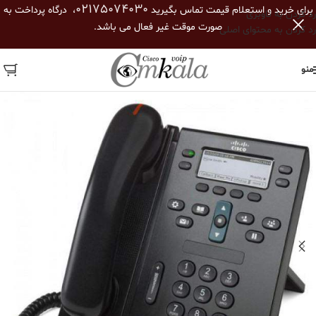
02175074030
برای خرید و استعلام قیمت تماس بگیرید
، درگاه پرداخت به
رد کردن به ناوبری
صورت موقت غیر فعال می باشد.
رد کردن به محتوای اصلی
منو