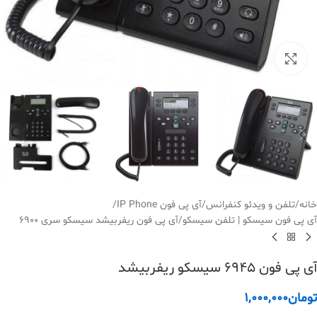
بزرگنمایی تصویر
خانه
/
تلفن و ویدئو کنفرانس
/
آی پی فون IP Phone
/
آی پی فون سیسکو | تلفن سیسکو
/
آی پی فون ریفربیشد سیسکو سری 6900
آی پی فون 6945 سیسکو ریفربیشد
تومان
1,000,000