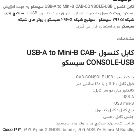
کابل کنسول USB-A to Mini-B CAB-CONSOLE-USB سیسکو
به جهت افزایش
عملکرد پورت کنسول به جهت اتصال از طریق پورت کنسول USB در
سوئیچ های
شبکه ۲۹۶۰S سیسکو
،
سوئیچ شبکه ۲۹۶۰X سیسکو
و
روتر های شبکه
سیسکو
مورد استفاده قرار می گیرد.
مشخصات
کابل کنسول USB-A to Mini-B CAB-
CONSOLE-USB سیسکو
پارت نامبر : CAB-CONSOLE-USB
طول کابل : ۶ ft و یا ۱۸۰ سانتی متر
کانکتور های دو سر کابل:
USB A
USB min-B
نوع کابل : کابل کنسول
جنس کابل : مسی
طراحی شده برای سوئیچ ها و روتر های سیسکو:
Cisco 1921
, 1921 4-pair G.SHDSL bundle, 1921 ADSL2+ Annex M Bundle,