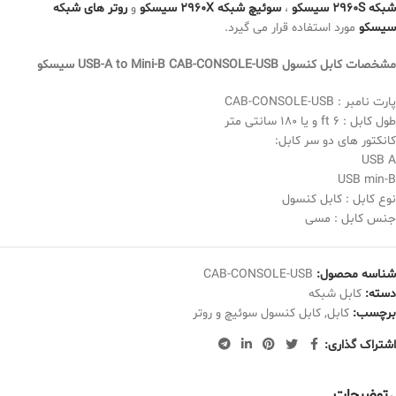
شبکه 2960S سیسکو
،
سوئیچ شبکه 2960X سیسکو
و
روتر های شبکه
سیسکو
مورد استفاده قرار می گیرد.
مشخصات کابل کنسول USB-A to Mini-B CAB-CONSOLE-USB سیسکو
پارت نامبر : CAB-CONSOLE-USB
طول کابل : 6 ft و یا 180 سانتی متر
کانکتور های دو سر کابل:
USB A
USB min-B
نوع کابل : کابل کنسول
جنس کابل : مسی
شناسه محصول:
CAB-CONSOLE-USB
دسته:
کابل شبکه
برچسب:
کابل
,
کابل کنسول سوئیچ و روتر
اشتراک گذاری:
توضیحات