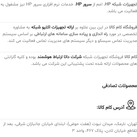
تجهیزات شبکه HP
، اعم از
سرور HP
، خدمات نرم افزاری سرور HP نیز مشغول به
فعالیت می باشد.
فروشگاه کام کالا
در این بین علاوه بر
ارائه تجهیزات اکتیو شبکه
به مشاوره
تخصصی در مورد
راه اندازی و پیاده سازی سامانه های ارتباطی
بر اساس سیستم
مدیریت تماس سیسکو و دیگر سیستم های مدیریت تماس فعالیت می کند.
کام کالا
فروشگاه تجهیزات شبکه
شرکت داتا ارتباط هوشمند
بوده و کلیه گارانتی
های محصولات ارائه شده تحت پشتیبانی این شرکت می باشد.
محصولات تصادفی
آدرس کام کالا:
تهران، نارمک، میدان نبوت (هفت حوض)، ابتدای خیابان جانبازان شرقی، بعد از
تقاطع خیابان لادن، پلاک ۴۶۷، واحد ۳