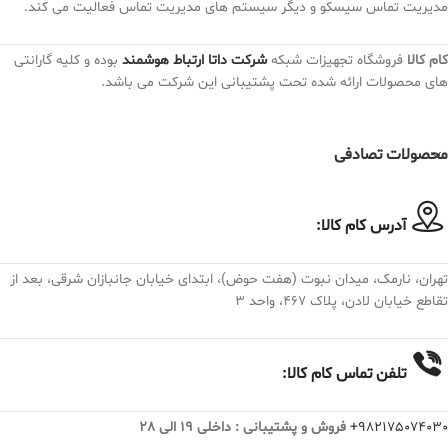
مدیریت تماس سیسکو و دیگر سیستم های مدیریت تماس فعالیت می کند.
کام کالا
فروشگاه تجهیزات شبکه
شرکت داتا ارتباط هوشمند
بوده و کلیه گارانتی
های محصولات ارائه شده تحت پشتیبانی این شرکت می باشد.
محصولات تصادفی
آدرس کام کالا:
تهران، نارمک، میدان نبوت (هفت حوض)، ابتدای خیابان جانبازان شرقی، بعد از
تقاطع خیابان لادن، پلاک ۴۶۷، واحد ۳
تلفن تماس کام کالا:
982175074030+
فروش و پشتیبانی : داخلی 19 الی 28