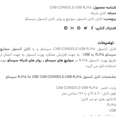
شناسه محصول:
CAB-CONSOLE-USB-RJ45
دسته:
کابل شبکه
برچسب:
کابل
,
کابل کنسول سوئیچ و روتر
,
کابل کنسول سیسکو
اشتراک گذاری:
توضیحات
کابل کنسول CAB-CONSOLE-USB-RJ45 سیسکو و یا
کابل کنسول سوئیچ
یسکو RJ45 به USB
، به جهت افزایش عملکرد پورت کنسول به جهت اتصال از
ریق پورت کنسول RJ45 در
سوئیچ های سیسکو
و
روتر های شبکه سیسکو
مورد
استفاده قرار می گیرد.
مشخصات
کابل کنسول RJ45 to USB CAB-CONSOLE-USB-RJ45 سیسکو
پارت نامبر : CAB-CONSOLE-USB-RJ45
طول کابل : 5.9 ft و یا 179 سانتی متر
کانکتور های دو سر کابل:
RJ45
USB