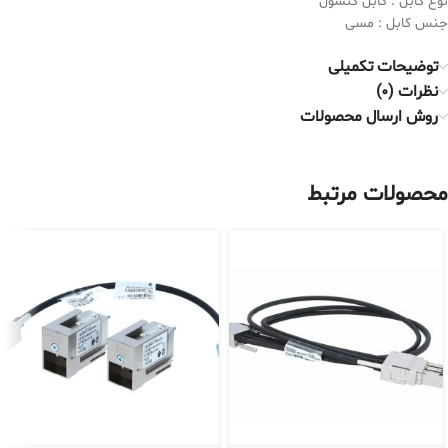
نوع کابل : کابل کنسول
جنس کابل : مسی
توضیحات تکمیلی
نظرات (0)
روش ارسال محصولات
محصولات مرتبط