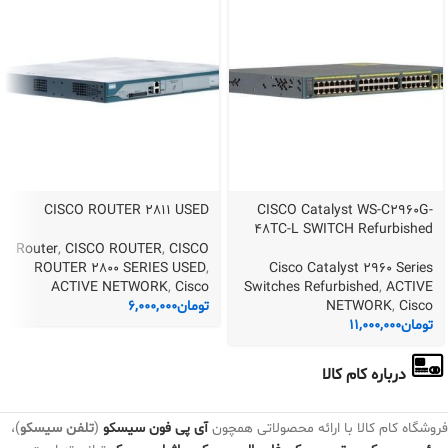
CISCO ROUTER 2811 USED
CISCO Catalyst WS-C2960G-
48TC-L SWITCH Refurbished
Router
,
CISCO ROUTER
,
CISCO
ROUTER 2800 SERIES USED
,
Cisco Catalyst 2960 Series
ACTIVE NETWORK
,
Cisco
Switches Refurbished
,
ACTIVE
Cisco
,
NETWORK
تومان
6,000,000
تومان
11,000,000
درباره کام کالا
فروشگاه کام کالا با ارائه محصولاتی همچون
آی پی فون سیسکو
(
تلفن سیسکو
)،