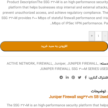
Product DescriptionThe SSG 320M is an high-performance security
platform that helps businesses stop internal and external attacks,
prevent unauthorized access, and achieve regulatory compliance. The
SSG 320M provides 400 Mbps of stateful firewall performance and 175
Mbps of IPSec VPN performance. Pa…
+
-
افزودن به سبد خرید
دسته:
,
JUNIPER FIREWALL
,
Juniper
,
FIREWALL
,
ACTIVE NETWORK
JUNIPER FIREWALL SSG 300M SERIES USED
اشتراک گذاری:
توضیحات
Juniper Firewall ssg320m SB Used
The SSG 320M is an high-performance security platform that helps