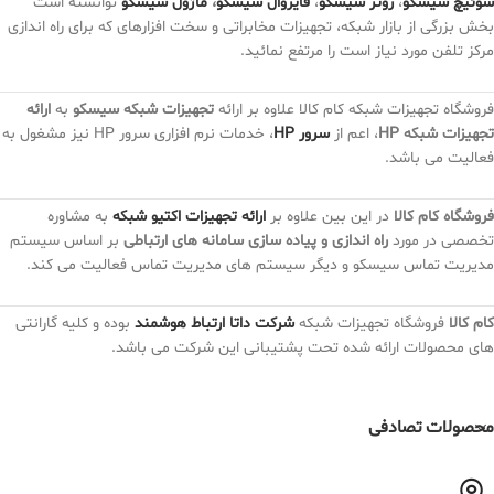
سوئیچ سیسکو
،
روتر سیسکو
،
فایروال سیسکو
،
ماژول سیسکو
توانسته است
بخش بزرگی از بازار شبکه، تجهیزات مخابراتی و سخت افزارهای که برای راه اندازی
مرکز تلفن مورد نیاز است را مرتفع نمائید.
فروشگاه تجهیزات شبکه کام کالا علاوه بر ارائه
تجهیزات شبکه سیسکو
به
ارائه
تجهیزات شبکه HP
، اعم از
سرور HP
، خدمات نرم افزاری سرور HP نیز مشغول به
فعالیت می باشد.
فروشگاه کام کالا
در این بین علاوه بر
ارائه تجهیزات اکتیو شبکه
به مشاوره
تخصصی در مورد
راه اندازی و پیاده سازی سامانه های ارتباطی
بر اساس سیستم
مدیریت تماس سیسکو و دیگر سیستم های مدیریت تماس فعالیت می کند.
کام کالا
فروشگاه تجهیزات شبکه
شرکت داتا ارتباط هوشمند
بوده و کلیه گارانتی
های محصولات ارائه شده تحت پشتیبانی این شرکت می باشد.
محصولات تصادفی