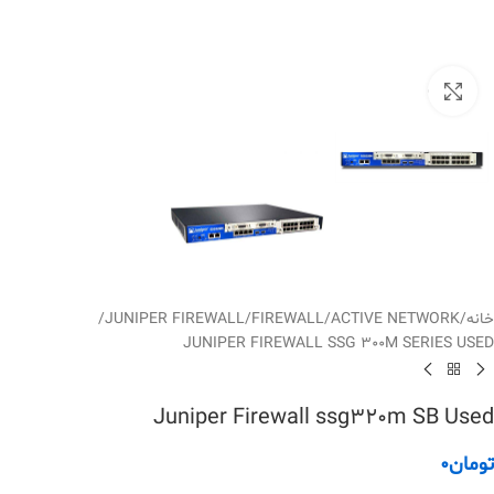
بزرگنمایی تصویر
خانه
/
ACTIVE NETWORK
/
FIREWALL
/
JUNIPER FIREWALL
/
JUNIPER FIREWALL SSG 300M SERIES USED
Juniper Firewall ssg320m SB Used
تومان
0