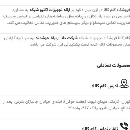
فروشگاه کام کالا
در این بین علاوه بر
ارائه تجهیزات اکتیو شبکه
به مشاوره
تخصصی در مورد
راه اندازی و پیاده سازی سامانه های ارتباطی
بر اساس سیستم
مدیریت تماس سیسکو و دیگر سیستم های مدیریت تماس فعالیت می کند.
کام کالا
فروشگاه تجهیزات شبکه
شرکت داتا ارتباط هوشمند
بوده و کلیه گارانتی
های محصولات ارائه شده تحت پشتیبانی این شرکت می باشد.
محصولات تصادفی
آدرس کام کالا:
تهران، نارمک، میدان نبوت (هفت حوض)، ابتدای خیابان جانبازان شرقی، بعد از
تقاطع خیابان لادن، پلاک ۴۶۷، واحد ۳
تلفن تماس کام کالا: