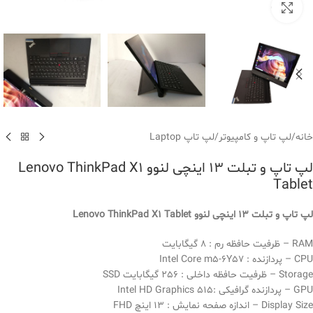
بزرگنمایی تصویر
خانه
/
لپ تاپ و کامپیوتر
/
لپ تاپ Laptop
لپ تاپ و تبلت ۱۳ اینچی لنوو Lenovo ThinkPad X1
Tablet
لپ تاپ و تبلت 13 اینچی لنوو Lenovo ThinkPad X1 Tablet
RAM – ظرفیت حافظه رم : 8 گیگابایت
CPU – پردازنده : Intel Core m5-6Y57
Storage – ظرفیت حافظه داخلی : 256 گیگابایت SSD
GPU – پردازنده گرافیکی :Intel HD Graphics 515
Display Size – اندازه صفحه نمایش : 13 اینچ FHD